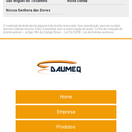
São Miguel do Tocantins
Nova Olinda
Nossa Senhora das Dores
O conteúdo do texto desta página é de direito reservado. Sua reprodução, parcial ou total,
mesmo citando nossos links, é proibida sem a autorização do autor. Crime de violação de
direito autoral – artigo 184 do Código Penal –
Lei 9610/98 - Lei de direitos autorais
.
Home
Empresa
Produtos