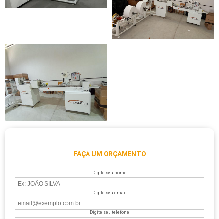
FAÇA UM ORÇAMENTO
Digite seu nome
Digite seu email
Digite seu telefone