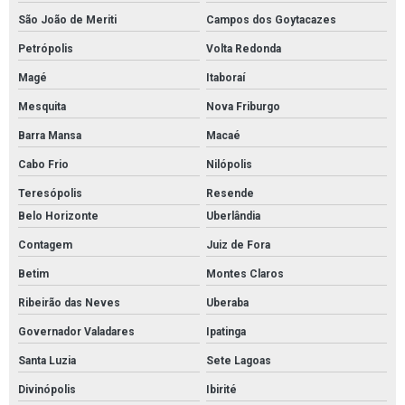
São João de Meriti
Campos dos Goytacazes
Petrópolis
Volta Redonda
Magé
Itaboraí
Mesquita
Nova Friburgo
Barra Mansa
Macaé
Cabo Frio
Nilópolis
Teresópolis
Resende
Belo Horizonte
Uberlândia
Contagem
Juiz de Fora
Betim
Montes Claros
Ribeirão das Neves
Uberaba
Governador Valadares
Ipatinga
Santa Luzia
Sete Lagoas
Divinópolis
Ibirité