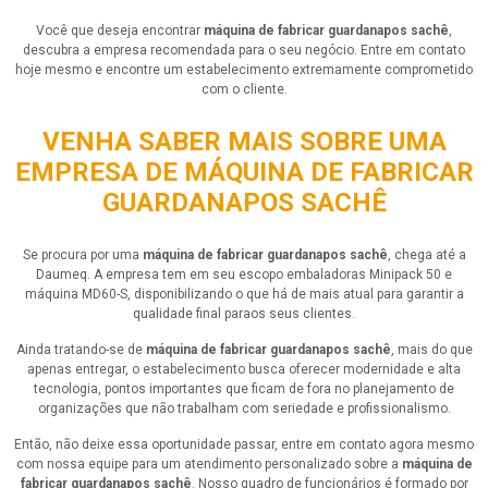
Você que deseja encontrar
máquina de fabricar guardanapos sachê
,
descubra a empresa recomendada para o seu negócio. Entre em contato
hoje mesmo e encontre um estabelecimento extremamente comprometido
com o cliente.
VENHA SABER MAIS SOBRE UMA
EMPRESA DE MÁQUINA DE FABRICAR
GUARDANAPOS SACHÊ
Se procura por uma
máquina de fabricar guardanapos sachê
, chega até a
Daumeq. A empresa tem em seu escopo embaladoras Minipack 50 e
máquina MD60-S, disponibilizando o que há de mais atual para garantir a
qualidade final paraos seus clientes.
Ainda tratando-se de
máquina de fabricar guardanapos sachê
, mais do que
apenas entregar, o estabelecimento busca oferecer modernidade e alta
tecnologia, pontos importantes que ficam de fora no planejamento de
organizações que não trabalham com seriedade e profissionalismo.
Então, não deixe essa oportunidade passar, entre em contato agora mesmo
com nossa equipe para um atendimento personalizado sobre a
máquina de
fabricar guardanapos sachê
. Nosso quadro de funcionários é formado por