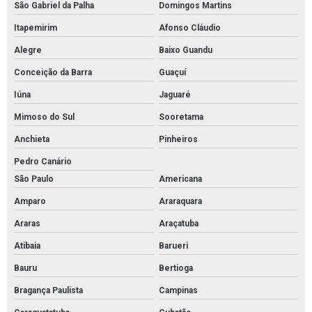
São Gabriel da Palha
Domingos Martins
Itapemirim
Afonso Cláudio
Alegre
Baixo Guandu
Conceição da Barra
Guaçuí
Iúna
Jaguaré
Mimoso do Sul
Sooretama
Anchieta
Pinheiros
Pedro Canário
São Paulo
Americana
Amparo
Araraquara
Araras
Araçatuba
Atibaia
Barueri
Bauru
Bertioga
Bragança Paulista
Campinas