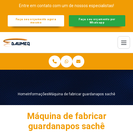
Entre em contato com um de nossos especialistas!
Faça seu orçamento agora
Faça seu orçamento por
mesmo
Whatsapp
Home
Informações
Máquina de fabricar guardanapos sachê
Máquina de fabricar
guardanapos sachê