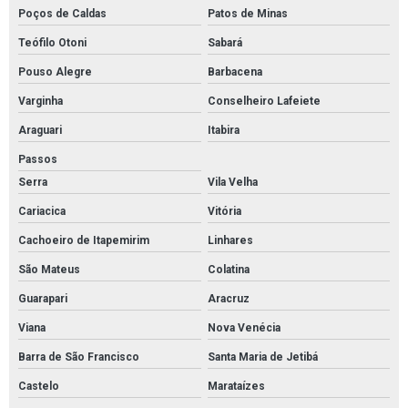
Poços de Caldas
Patos de Minas
Teófilo Otoni
Sabará
Pouso Alegre
Barbacena
Varginha
Conselheiro Lafeiete
Araguari
Itabira
Passos
Serra
Vila Velha
Cariacica
Vitória
Cachoeiro de Itapemirim
Linhares
São Mateus
Colatina
Guarapari
Aracruz
Viana
Nova Venécia
Barra de São Francisco
Santa Maria de Jetibá
Castelo
Marataízes