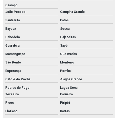
Caarapó
João Pessoa
Campina Grande
Santa Rita
Patos
Bayeux
Sousa
Cabedelo
Cajazeiras
Guarabira
Sapé
Mamanguape
Queimadas
São Bento
Monteiro
Esperança
Pombal
Catolé do Rocha
Alagoa Grande
Pedras de Fogo
Lagoa Seca
Teresina
Parnaíba
Picos
Piripiri
Floriano
Barras