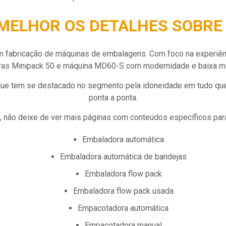
MELHOR OS DETALHES SOBRE
 fabricação de máquinas de embalagens. Com foco na experiênci
as Minipack 50 e máquina MD60-S com modernidade e baixa m
ue tem se destacado no segmento pela idoneidade em tudo que 
ponta a ponta.
, não deixe de ver mais páginas com conteúdos específicos para
embaladora automática
embaladora automática de bandejas
embaladora flow pack
embaladora flow pack usada
empacotadora automática
empacotadora manual