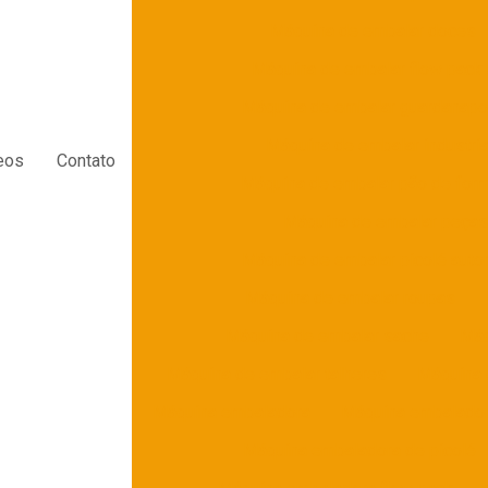
Máquina de embalar doces
Máquina de embalar flow pack
Máquina de embalar guardanapo
Máquina de embalar industria
eos
Contato
Máquina de embalar pão de for
Máquina de embalar peça
Máquina de embalar picolé auto
Máquina de embalar roupas
Máquina de embalar sache
Máq
Máquina de embalar talheres
Máquina 
Máquina embaladora
Máquina embalador
Máquina embaladora de picolé