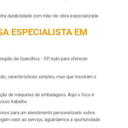
tra durabilidade com mão-de-obra especializada.
SA ESPECIALISTA EM
egião de Guarulhos - SP, tudo para oferecer
ão, características simples, mas que mostram o
ação de máquinas de embalagens. Aqui o foco é
osso trabalho.
tores para um atendimento personalizado sobre
egam valor ao serviço, aguardamos a oportunidade