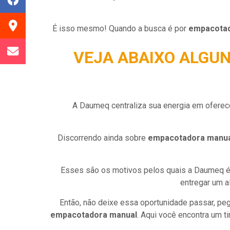
É isso mesmo! Quando a busca é por
empacotad
VEJA ABAIXO ALGUN
A Daumeq centraliza sua energia em oferece
Discorrendo ainda sobre
empacotadora manua
Esses são os motivos pelos quais a Daumeq é 
entregar um a
Então, não deixe essa oportunidade passar, p
empacotadora manual
. Aqui você encontra um 