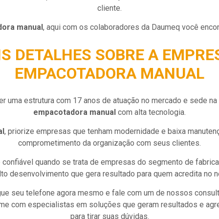
cliente.
ora manual
, aqui com os colaboradores da Daumeq você encon
S DETALHES SOBRE A EMPRE
EMPACOTADORA MANUAL
r uma estrutura com 17 anos de atuação no mercado e sede na r
empacotadora manual
com alta tecnologia.
l
, priorize empresas que tenham modernidade e baixa manutenç
comprometimento da organização com seus clientes.
confiável quando se trata de empresas do segmento de fabric
lto desenvolvimento que gera resultado para quem acredita no n
egue seu telefone agora mesmo e fale com um de nossos consul
time com especialistas em soluções que geram resultados e agr
para tirar suas dúvidas.