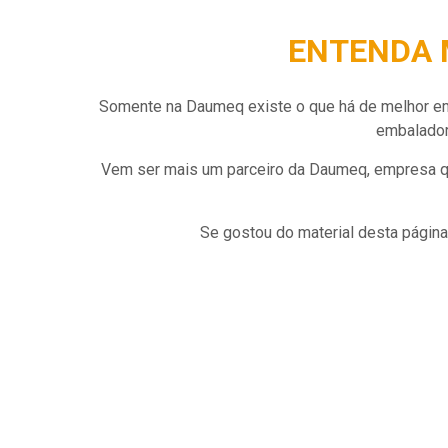
ENTENDA 
Somente na Daumeq existe o que há de melhor em
embalador
Vem ser mais um parceiro da Daumeq, empresa q
Se gostou do material desta página