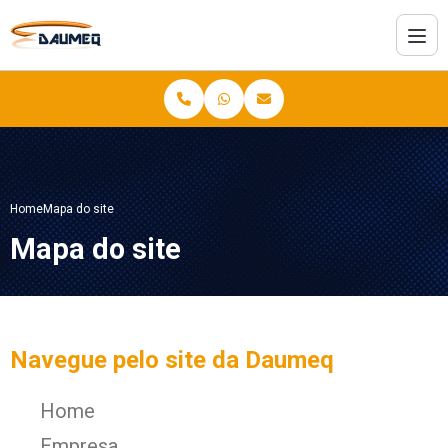
Home
Mapa do site
Mapa do site
Navegue pelo site da Daumeq
Home
Empresa