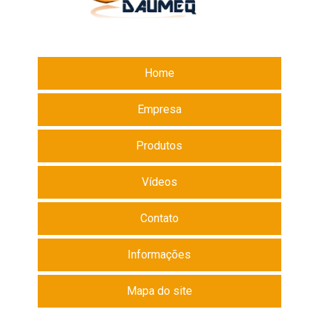
Home
Empresa
Produtos
Vídeos
Contato
Informações
Mapa do site