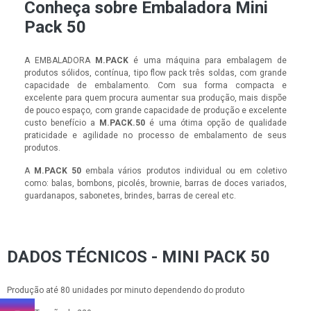
Conheça sobre Embaladora Mini
Pack 50
A EMBALADORA
M.PACK
é uma máquina para embalagem de
produtos sólidos, contínua, tipo flow pack três soldas, com grande
capacidade de embalamento. Com sua forma compacta e
excelente para quem procura aumentar sua produção, mais dispõe
de pouco espaço, com grande capacidade de produção e excelente
custo benefício a
M.PACK.50
é uma ótima opção de qualidade
praticidade e agilidade no processo de embalamento de seus
produtos.
A
M.PACK 50
embala vários produtos individual ou em coletivo
como: balas, bombons, picolés, brownie, barras de doces variados,
guardanapos, sabonetes, brindes, barras de cereal etc.
DADOS TÉCNICOS - MINI PACK 50
Produção até 80 unidades por minuto dependendo do produto