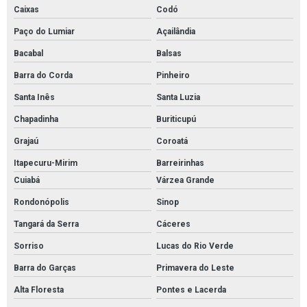
Caixas
Codó
Paço do Lumiar
Açailândia
Bacabal
Balsas
Barra do Corda
Pinheiro
Santa Inês
Santa Luzia
Chapadinha
Buriticupú
Grajaú
Coroatá
Itapecuru-Mirim
Barreirinhas
Cuiabá
Várzea Grande
Rondonópolis
Sinop
Tangará da Serra
Cáceres
Sorriso
Lucas do Rio Verde
Barra do Garças
Primavera do Leste
Alta Floresta
Pontes e Lacerda