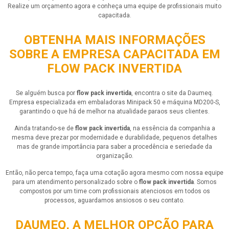
Realize um orçamento agora e conheça uma equipe de profissionais muito
capacitada.
OBTENHA MAIS INFORMAÇÕES
SOBRE A EMPRESA CAPACITADA EM
FLOW PACK INVERTIDA
Se alguém busca por
flow pack invertida
, encontra o site da Daumeq.
Empresa especializada em embaladoras Minipack 50 e máquina MD200-S,
garantindo o que há de melhor na atualidade paraos seus clientes.
Ainda tratando-se de
flow pack invertida
, na essência da companhia a
mesma deve prezar por modernidade e durabilidade, pequenos detalhes
mas de grande importância para saber a procedência e seriedade da
organização.
Então, não perca tempo, faça uma cotação agora mesmo com nossa equipe
para um atendimento personalizado sobre o
flow pack invertida
. Somos
compostos por um time com profissionais atenciosos em todos os
processos, aguardamos ansiosos o seu contato.
DAUMEQ, A MELHOR OPÇÃO PARA