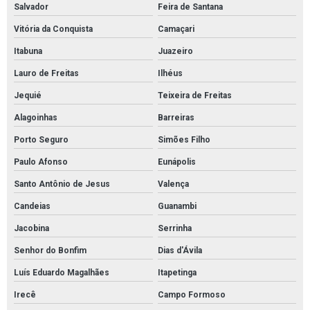
Salvador
Feira de Santana
Vitória da Conquista
Camaçari
Itabuna
Juazeiro
Lauro de Freitas
Ilhéus
Jequié
Teixeira de Freitas
Alagoinhas
Barreiras
Porto Seguro
Simões Filho
Paulo Afonso
Eunápolis
Santo Antônio de Jesus
Valença
Candeias
Guanambi
Jacobina
Serrinha
Senhor do Bonfim
Dias d'Ávila
Luís Eduardo Magalhães
Itapetinga
Irecê
Campo Formoso