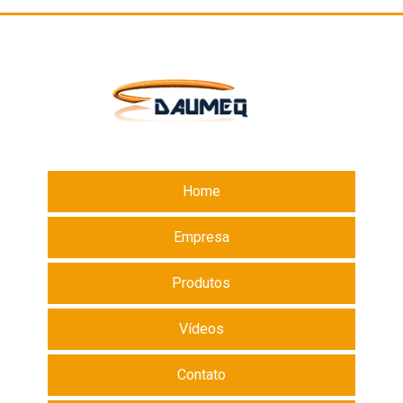
Home
Empresa
Produtos
Vídeos
Contato