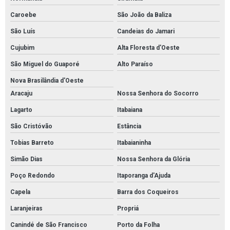
Caroebe
São João da Baliza
São Luís
Candeias do Jamari
Cujubim
Alta Floresta d'Oeste
São Miguel do Guaporé
Alto Paraíso
Nova Brasilândia d'Oeste
Aracaju
Nossa Senhora do Socorro
Lagarto
Itabaiana
São Cristóvão
Estância
Tobias Barreto
Itabaianinha
Simão Dias
Nossa Senhora da Glória
Poço Redondo
Itaporanga d'Ajuda
Capela
Barra dos Coqueiros
Laranjeiras
Propriá
Canindé de São Francisco
Porto da Folha