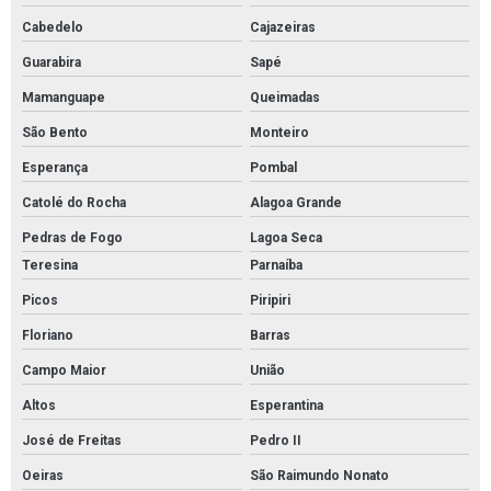
Cabedelo
Cajazeiras
Guarabira
Sapé
Mamanguape
Queimadas
São Bento
Monteiro
Esperança
Pombal
Catolé do Rocha
Alagoa Grande
Pedras de Fogo
Lagoa Seca
Teresina
Parnaíba
Picos
Piripiri
Floriano
Barras
Campo Maior
União
Altos
Esperantina
José de Freitas
Pedro II
Oeiras
São Raimundo Nonato