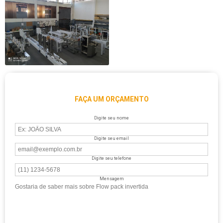
FAÇA UM ORÇAMENTO
Digite seu nome
Digite seu email
Digite seu telefone
Mensagem