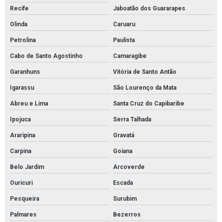
Recife
Jaboatão dos Guararapes
Olinda
Caruaru
Petrolina
Paulista
Cabo de Santo Agostinho
Camaragibe
Garanhuns
Vitória de Santo Antão
Igarassu
São Lourenço da Mata
Abreu e Lima
Santa Cruz do Capibaribe
Ipojuca
Serra Talhada
Araripina
Gravatá
Carpina
Goiana
Belo Jardim
Arcoverde
Ouricuri
Escada
Pesqueira
Surubim
Palmares
Bezerros