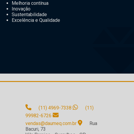
Melhoria contínua
Inovação
Sustentabilidade
Excelência e Qualidade
(11) 4969-7338
(11)
99982-6726
vendas@daumeq.com.br
Rua
Bacuri, 73