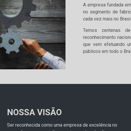
A empresa fundada em 
no segmento de fabri
cada vez mais no Brasil
Temos centenas de
reconhecimento nacion
que vem efetuando um
públicos em todo o Bras
NOSSA VISÃO
Ser reconhecida como uma empresa de excelência no