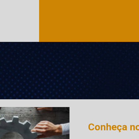
Máquina de embalar guardanapos de pap
Máquina de fabricar guardanapos de pap
Máquina de fazer guardanapo
Máq
Máquina em
Conheça n