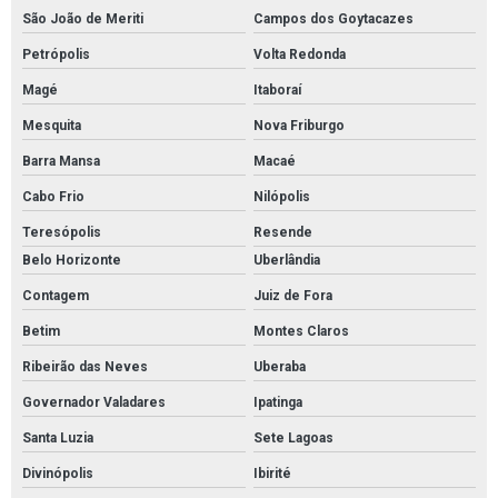
São João de Meriti
Campos dos Goytacazes
Petrópolis
Volta Redonda
Magé
Itaboraí
Mesquita
Nova Friburgo
Barra Mansa
Macaé
Cabo Frio
Nilópolis
Teresópolis
Resende
Belo Horizonte
Uberlândia
Contagem
Juiz de Fora
Betim
Montes Claros
Ribeirão das Neves
Uberaba
Governador Valadares
Ipatinga
Santa Luzia
Sete Lagoas
Divinópolis
Ibirité