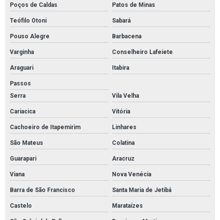
Poços de Caldas
Patos de Minas
Teófilo Otoni
Sabará
Pouso Alegre
Barbacena
Varginha
Conselheiro Lafeiete
Araguari
Itabira
Passos
Serra
Vila Velha
Cariacica
Vitória
Cachoeiro de Itapemirim
Linhares
São Mateus
Colatina
Guarapari
Aracruz
Viana
Nova Venécia
Barra de São Francisco
Santa Maria de Jetibá
Castelo
Marataízes