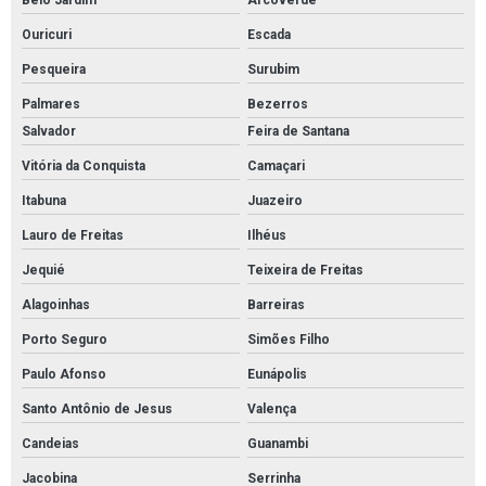
Ouricuri
Escada
Pesqueira
Surubim
Palmares
Bezerros
Salvador
Feira de Santana
Vitória da Conquista
Camaçari
Itabuna
Juazeiro
Lauro de Freitas
Ilhéus
Jequié
Teixeira de Freitas
Alagoinhas
Barreiras
Porto Seguro
Simões Filho
Paulo Afonso
Eunápolis
Santo Antônio de Jesus
Valença
Candeias
Guanambi
Jacobina
Serrinha