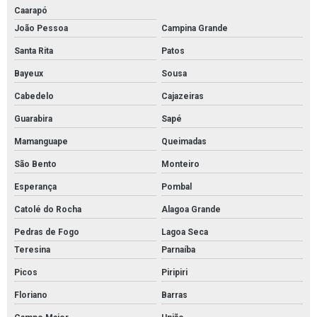
Caarapó
João Pessoa
Campina Grande
Santa Rita
Patos
Bayeux
Sousa
Cabedelo
Cajazeiras
Guarabira
Sapé
Mamanguape
Queimadas
São Bento
Monteiro
Esperança
Pombal
Catolé do Rocha
Alagoa Grande
Pedras de Fogo
Lagoa Seca
Teresina
Parnaíba
Picos
Piripiri
Floriano
Barras