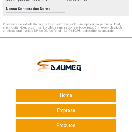
Nossa Senhora das Dores
O conteúdo do texto desta página é de direito reservado. Sua reprodução, parcial ou total,
mesmo citando nossos links, é proibida sem a autorização do autor. Crime de violação de
direito autoral – artigo 184 do Código Penal –
Lei 9610/98 - Lei de direitos autorais
.
Home
Empresa
Produtos