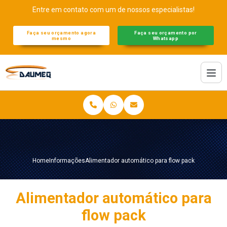
Entre em contato com um de nossos especialistas!
Faça seu orçamento agora
Faça seu orçamento por
mesmo
Whatsapp
Home
Informações
Alimentador automático para flow pack
Alimentador automático para
flow pack