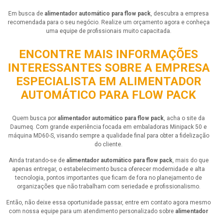
Em busca de
alimentador automático para flow pack
, descubra a empresa
recomendada para o seu negócio. Realize um orçamento agora e conheça
uma equipe de profissionais muito capacitada.
ENCONTRE MAIS INFORMAÇÕES
INTERESSANTES SOBRE A EMPRESA
ESPECIALISTA EM ALIMENTADOR
AUTOMÁTICO PARA FLOW PACK
Quem busca por
alimentador automático para flow pack
, acha o site da
Daumeq. Com grande experiência focada em embaladoras Minipack 50 e
máquina MD60-S, visando sempre a qualidade final para obter a fidelização
do cliente.
Ainda tratando-se de
alimentador automático para flow pack
, mais do que
apenas entregar, o estabelecimento busca oferecer modernidade e alta
tecnologia, pontos importantes que ficam de fora no planejamento de
organizações que não trabalham com seriedade e profissionalismo.
Então, não deixe essa oportunidade passar, entre em contato agora mesmo
com nossa equipe para um atendimento personalizado sobre
alimentador