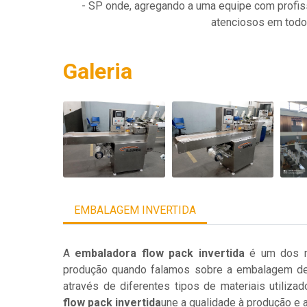
- SP onde, agregando a uma equipe com profiss
atenciosos em todos
Galeria
EMBALAGEM INVERTIDA
A
embaladora flow pack invertida
é um dos me
produção quando falamos sobre a embalagem de p
através de diferentes tipos de materiais utiliz
flow pack invertida
une a qualidade à produção e 