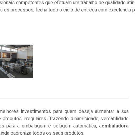
ionais competentes que efetuam um trabalho de qualidade ating
 os processos, fecha todo o ciclo de entrega com excelência p
lhores investimentos para quem deseja aumentar a sua
rodutos irregulares. Trazendo dinamicidade, versatilidade
ados para a embalagem e selagem automática, a
embaladora
ainda padroniza todos os seus produtos.