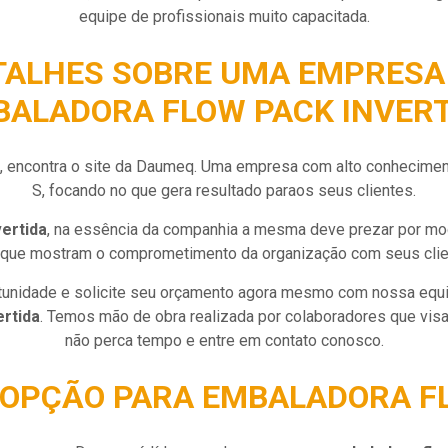
equipe de profissionais muito capacitada.
TALHES SOBRE UMA EMPRESA 
BALADORA FLOW PACK INVERT
, encontra o site da Daumeq. Uma empresa com alto conhecime
S, focando no que gera resultado paraos seus clientes.
ertida
, na essência da companhia a mesma deve prezar por mode
que mostram o comprometimento da organização com seus clie
rtunidade e solicite seu orçamento agora mesmo com nossa equ
rtida
. Temos mão de obra realizada por colaboradores que visa
não perca tempo e entre em contato conosco.
 OPÇÃO PARA EMBALADORA FL