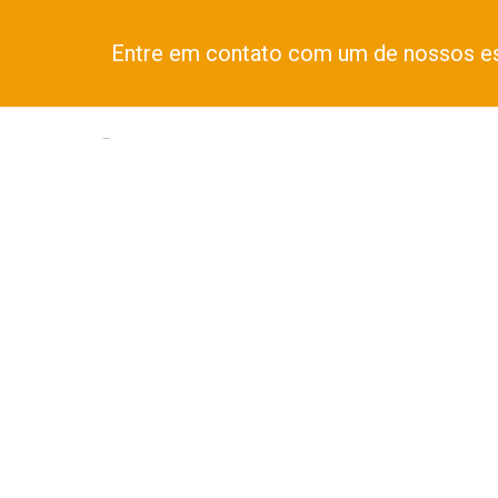
Entre em contato com um de nossos es