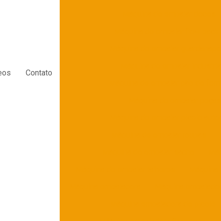
Máquina de embalar doces
Máquina de embalar flow pack
Máquina de embalar guardanapo
Máquina de embalar industria
eos
Contato
Máquina de embalar pão de for
Máquina de embalar peça
Máquina de embalar picolé auto
Máquina de embalar roupas
Máquina de embalar sache
Máq
Máquina de embalar talheres
Máquina 
Máquina embaladora
Máquina embalador
Máquina embaladora de picolé