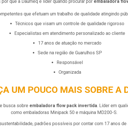
 por que a Daumeq é líder quando procurar por
embaladora flow
competentes que efetuam um trabalho de qualidade atingindo púb
técnicos que visam um controle de qualidade rigoroso
especialistas em atendimento personalizado ao cliente
17 anos de atuação no mercado
sede na região de Guarulhos SP
responsável
organizada
A UM POUCO MAIS SOBRE A
ue busca sobre
embaladora flow pack invertida
. Líder em qua
como embaladoras Minipack 50 e máquina MD200-S.
ustentabilidade, padrões possíveis por contar com 17 anos de 