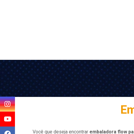
Em
Você que deseja encontrar
embaladora flow pa