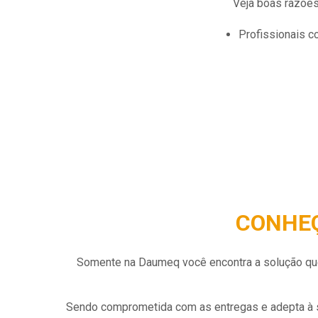
Veja boas razões
profissionais 
CONHEÇ
Somente na Daumeq você encontra a solução q
Sendo comprometida com as entregas e adepta à s