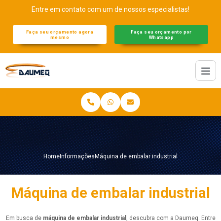
Entre em contato com um de nossos especialistas!
Faça seu orçamento agora
Faça seu orçamento por
mesmo
Whatsapp
Home
Informações
Máquina de embalar industrial
Máquina de embalar industrial
Em busca de
máquina de embalar industrial
, descubra com a Daumeq. Entre