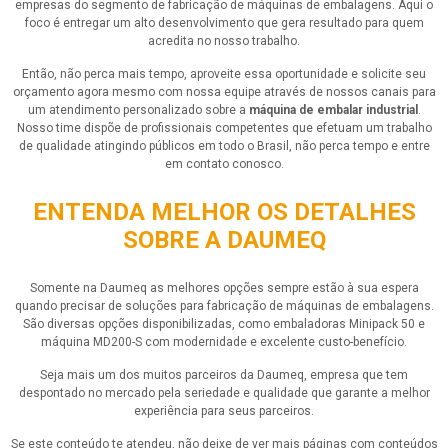
empresas do segmento de fabricação de máquinas de embalagens. Aqui o
foco é entregar um alto desenvolvimento que gera resultado para quem
acredita no nosso trabalho.
Então, não perca mais tempo, aproveite essa oportunidade e solicite seu
orçamento agora mesmo com nossa equipe através de nossos canais para
um atendimento personalizado sobre a
máquina de embalar industrial
.
Nosso time dispõe de profissionais competentes que efetuam um trabalho
de qualidade atingindo públicos em todo o Brasil, não perca tempo e entre
em contato conosco.
ENTENDA MELHOR OS DETALHES
SOBRE A DAUMEQ
Somente na Daumeq as melhores opções sempre estão à sua espera
quando precisar de soluções para fabricação de máquinas de embalagens.
São diversas opções disponibilizadas, como embaladoras Minipack 50 e
máquina MD200-S com modernidade e excelente custo-benefício.
Seja mais um dos muitos parceiros da Daumeq, empresa que tem
despontado no mercado pela seriedade e qualidade que garante a melhor
experiência para seus parceiros.
Se este conteúdo te atendeu, não deixe de ver mais páginas com conteúdos