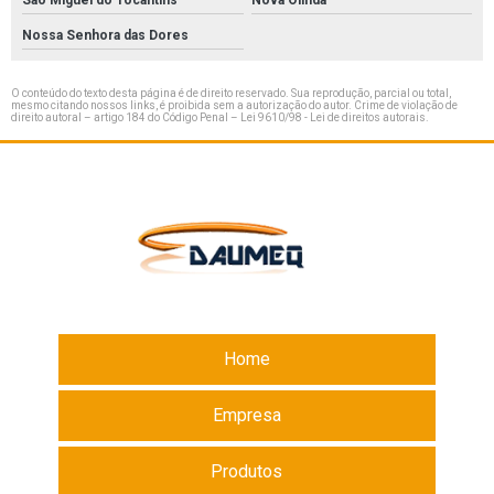
Nossa Senhora das Dores
O conteúdo do texto desta página é de direito reservado. Sua reprodução, parcial ou total,
mesmo citando nossos links, é proibida sem a autorização do autor. Crime de violação de
direito autoral – artigo 184 do Código Penal –
Lei 9610/98 - Lei de direitos autorais
.
Home
Empresa
Produtos