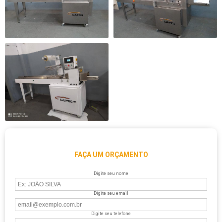
FAÇA UM ORÇAMENTO
Digite seu nome
Digite seu email
Digite seu telefone