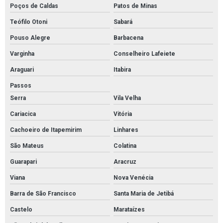
Poços de Caldas
Patos de Minas
Teófilo Otoni
Sabará
Pouso Alegre
Barbacena
Varginha
Conselheiro Lafeiete
Araguari
Itabira
Passos
Serra
Vila Velha
Cariacica
Vitória
Cachoeiro de Itapemirim
Linhares
São Mateus
Colatina
Guarapari
Aracruz
Viana
Nova Venécia
Barra de São Francisco
Santa Maria de Jetibá
Castelo
Marataízes