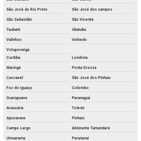
São José do Rio Preto
São José dos campos
São Sebastião
São Vicente
Taubaté
Ubatuba
Valinhos
Vinhedo
Votuporanga
Curitiba
Londrina
Maringá
Ponta Grossa
Cascavel
São José dos Pinhais
Foz do Iguaçu
Colombo
Guarapuava
Paranaguá
Araucária
Toledo
Apucarana
Pinhais
Campo Largo
Almirante Tamandaré
Umuarama
Paranavaí