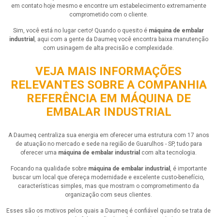
em contato hoje mesmo e encontre um estabelecimento extremamente
comprometido com o cliente.
Sim, você está no lugar certo! Quando o quesito é
máquina de embalar
industrial
, aqui com a gente da Daumeq você encontra baixa manutenção
com usinagem de alta precisão e complexidade.
VEJA MAIS INFORMAÇÕES
RELEVANTES SOBRE A COMPANHIA
REFERÊNCIA EM MÁQUINA DE
EMBALAR INDUSTRIAL
A Daumeq centraliza sua energia em oferecer uma estrutura com 17 anos
de atuação no mercado e sede na região de Guarulhos - SP, tudo para
oferecer uma
máquina de embalar industrial
com alta tecnologia.
Focando na qualidade sobre
máquina de embalar industrial
, é importante
buscar um local que ofereça modernidade e excelente custo-benefício,
características simples, mas que mostram o comprometimento da
organização com seus clientes.
Esses são os motivos pelos quais a Daumeq é confiável quando se trata de