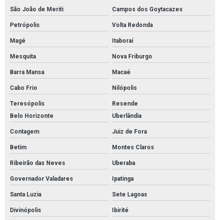
São João de Meriti
Campos dos Goytacazes
Petrópolis
Volta Redonda
Magé
Itaboraí
Mesquita
Nova Friburgo
Barra Mansa
Macaé
Cabo Frio
Nilópolis
Teresópolis
Resende
Belo Horizonte
Uberlândia
Contagem
Juiz de Fora
Betim
Montes Claros
Ribeirão das Neves
Uberaba
Governador Valadares
Ipatinga
Santa Luzia
Sete Lagoas
Divinópolis
Ibirité