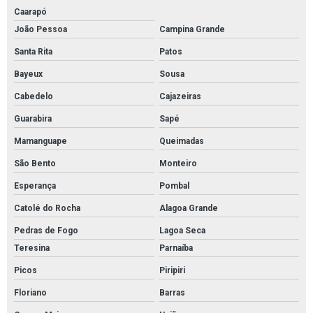
Caarapó
João Pessoa
Campina Grande
Santa Rita
Patos
Bayeux
Sousa
Cabedelo
Cajazeiras
Guarabira
Sapé
Mamanguape
Queimadas
São Bento
Monteiro
Esperança
Pombal
Catolé do Rocha
Alagoa Grande
Pedras de Fogo
Lagoa Seca
Teresina
Parnaíba
Picos
Piripiri
Floriano
Barras