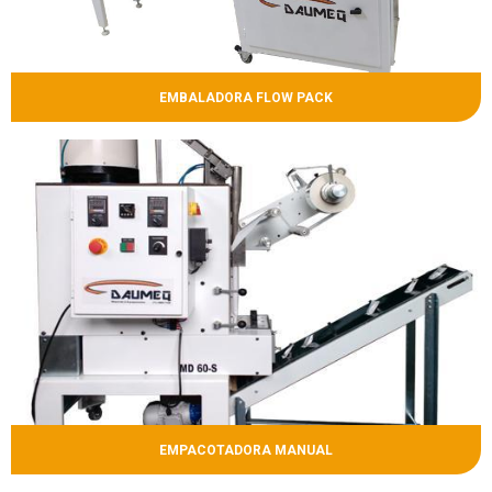
EMBALADORA FLOW PACK
EMPACOTADORA MANUAL